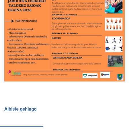
Albiste gehiago