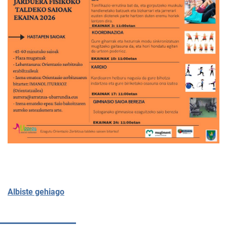
Albiste gehiago