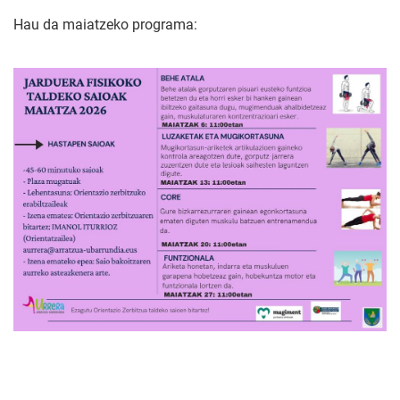
Hau da maiatzeko programa: