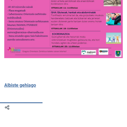
Albiste gehiago