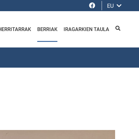
Facebook
EU
HERRITARRAK
BERRIAK
IRAGARKIEN TAULA
BILATU