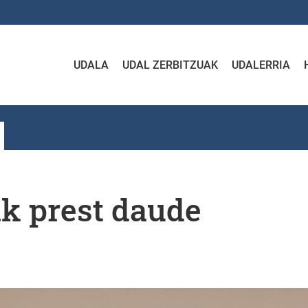
UDALA
UDAL ZERBITZUAK
UDALERRIA
k prest daude