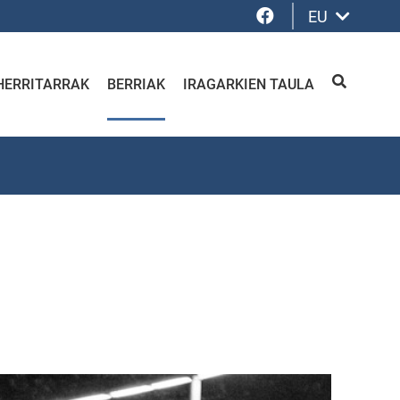
Facebook
EU
HERRITARRAK
BERRIAK
IRAGARKIEN TAULA
BILATU