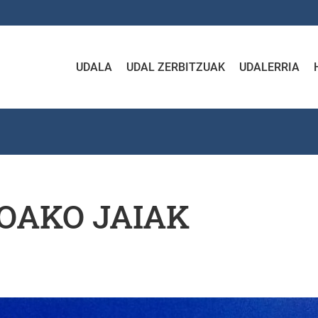
UDALA
UDAL ZERBITZUAK
UDALERRIA
OAKO JAIAK