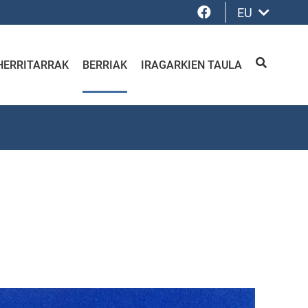
Facebook
EU
HERRITARRAK
BERRIAK
IRAGARKIEN TAULA
BILATU