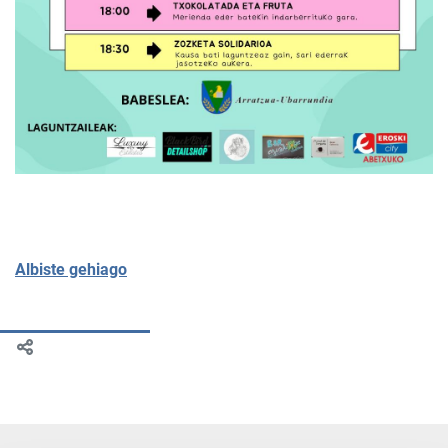
Albiste gehiago