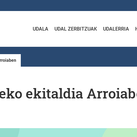
UDALA
UDAL ZERBITZUAK
UDALERRIA
Arroiaben
eko ekitaldia Arroia