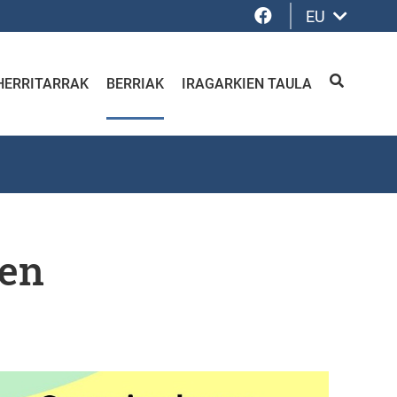
Facebook
EU
HERRITARRAK
BERRIAK
IRAGARKIEN TAULA
BILATU
ben