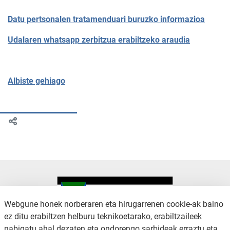
Datu pertsonalen tratamenduari buruzko informazioa
U
dalaren whatsapp zerbitzua erabiltzeko araudia
Albiste gehiago
Webgune honek norberaren eta hirugarrenen cookie-ak baino
ez ditu erabiltzen helburu teknikoetarako, erabiltzaileek
nabigatu ahal dezaten eta ondorengo sarbideak erraztu eta