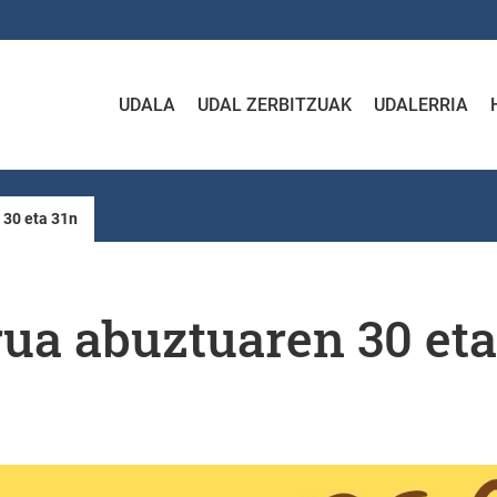
UDALA
UDAL ZERBITZUAK
UDALERRIA
 30 eta 31n
ua abuztuaren 30 eta