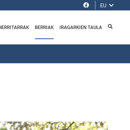
Facebook
EU
HERRITARRAK
BERRIAK
IRAGARKIEN TAULA
BILATU