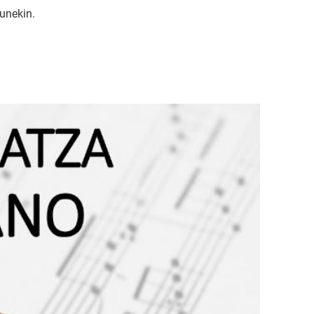
unekin.