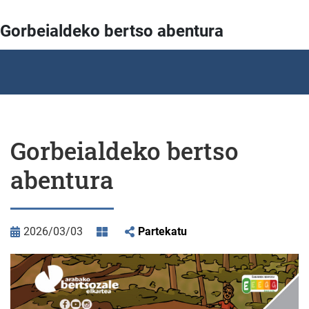
Gorbeialdeko bertso abentura
Gorbeialdeko bertso
abentura
2026/03/03
Partekatu