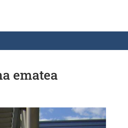
ena ematea