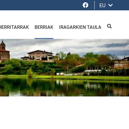
Facebook
EU
HERRITARRAK
BERRIAK
IRAGARKIEN TAULA
BILATU