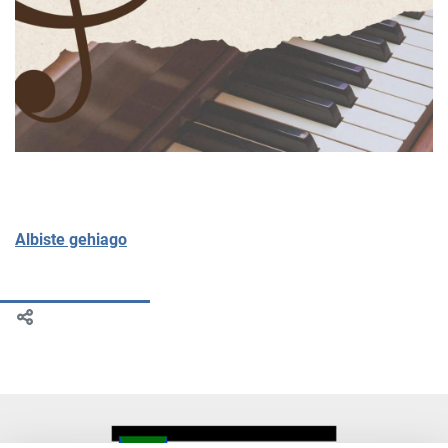
Albiste gehiago