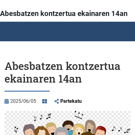
Abesbatzen kontzertua ekainaren 14an
Abesbatzen kontzertua
ekainaren 14an
2025/06/05
Partekatu