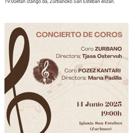
19:00etan izango da, Zurbanoko San Esteban elizan.