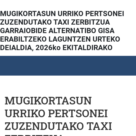
MUGIKORTASUN URRIKO PERTSONEI
ZUZENDUTAKO TAXI ZERBITZUA
GARRAIOBIDE ALTERNATIBO GISA
ERABILTZEKO LAGUNTZEN URTEKO
DEIALDIA, 2026ko EKITALDIRAKO
MUGIKORTASUN
URRIKO PERTSONEI
ZUZENDUTAKO TAXI