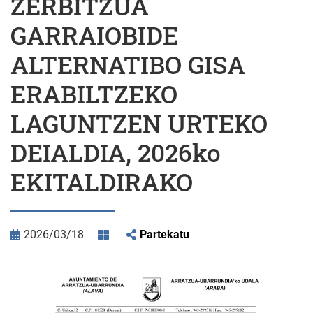
ZERBITZUA
GARRAIOBIDE
ALTERNATIBO GISA
ERABILTZEKO
LAGUNTZEN URTEKO
DEIALDIA, 2026ko
EKITALDIRAKO
2026/03/18
Partekatu