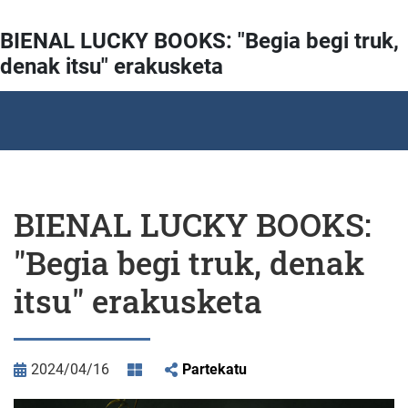
BIENAL LUCKY BOOKS: "Begia begi truk,
denak itsu" erakusketa
BIENAL LUCKY BOOKS:
"Begia begi truk, denak
itsu" erakusketa
2024/04/16
Partekatu