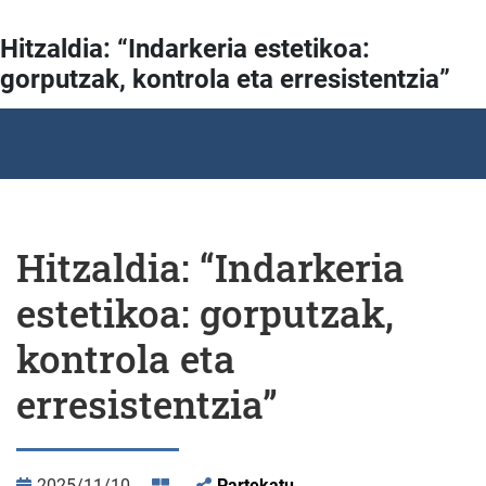
Hitzaldia: “Indarkeria estetikoa:
gorputzak, kontrola eta erresistentzia”
Hitzaldia: “Indarkeria
estetikoa: gorputzak,
kontrola eta
erresistentzia”
2025/11/10
Partekatu