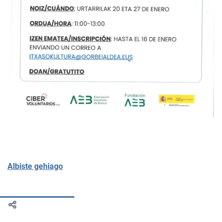
Albiste gehiago