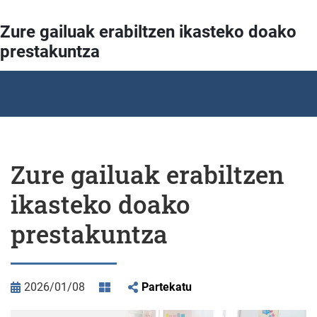
Zure gailuak erabiltzen ikasteko doako
prestakuntza
Zure gailuak erabiltzen
ikasteko doako
prestakuntza
2026/01/08
Partekatu