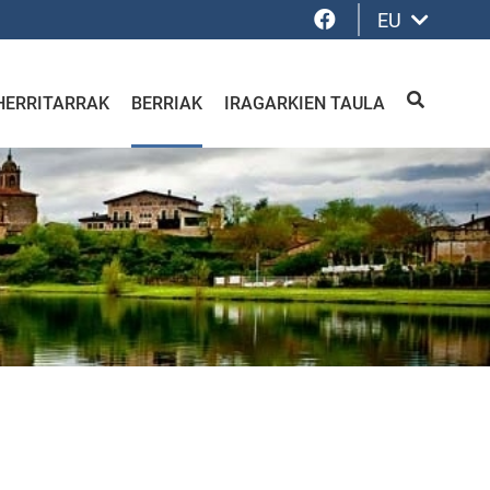
Facebook
EU
HERRITARRAK
BERRIAK
IRAGARKIEN TAULA
BILATU