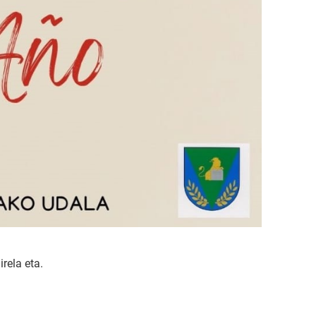
rela eta.