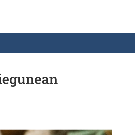
aiegunean