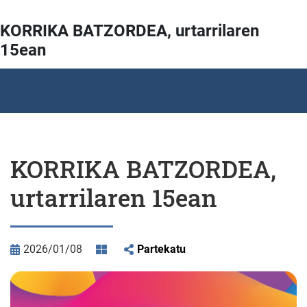
KORRIKA BATZORDEA, urtarrilaren
15ean
KORRIKA BATZORDEA,
urtarrilaren 15ean
2026/01/08
Partekatu