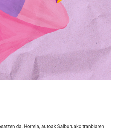
osatzen da. Horrela, autoak Salburuako tranbiaren