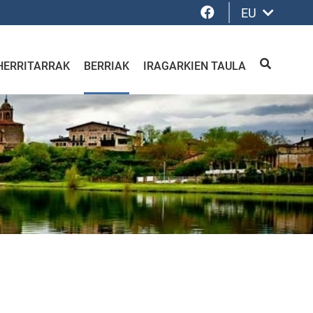
Facebook
EU
HERRITARRAK
BERRIAK
IRAGARKIEN TAULA
BILATU