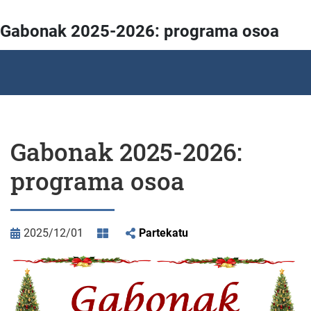
Gabonak 2025-2026: programa osoa
Gabonak 2025-2026:
programa osoa
2025/12/01
Partekatu