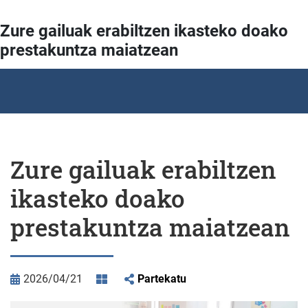
Zure gailuak erabiltzen ikasteko doako
prestakuntza maiatzean
Zure gailuak erabiltzen
ikasteko doako
prestakuntza maiatzean
2026/04/21
Partekatu