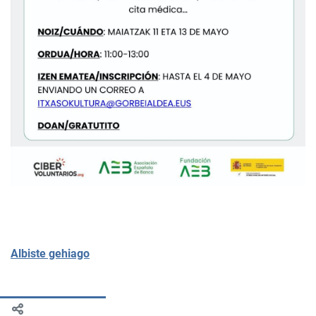
Albiste gehiago