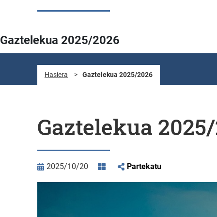
Gaztelekua 2025/2026
Hasiera
>
Gaztelekua 2025/2026
Gaztelekua 2025
2025/10/20
Partekatu