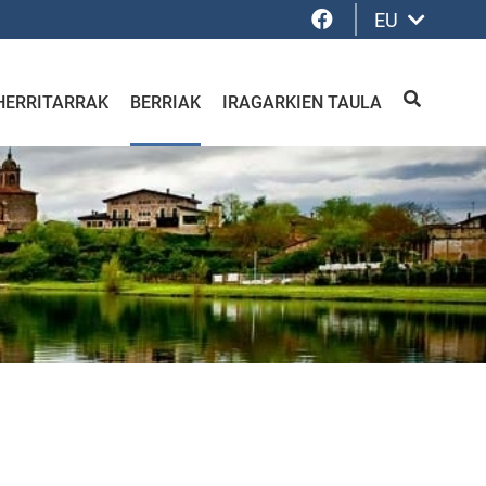
Facebook
EU
HERRITARRAK
BERRIAK
IRAGARKIEN TAULA
BILATU