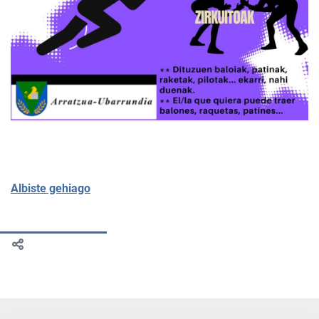
Albiste gehiago