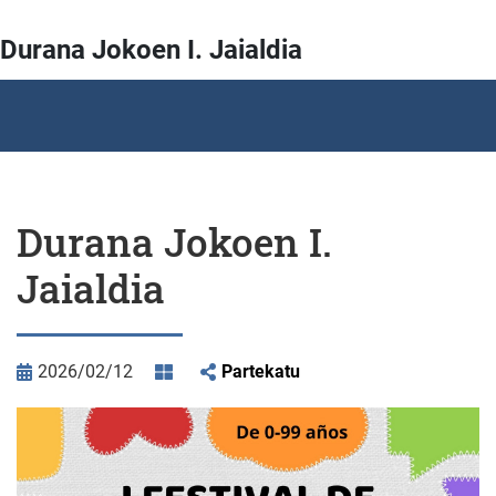
Durana Jokoen I. Jaialdia
Durana Jokoen I.
Jaialdia
2026/02/12
Partekatu