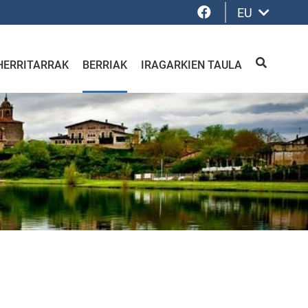
Facebook
EU
HERRITARRAK
BERRIAK
IRAGARKIEN TAULA
BILATU