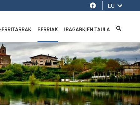
Facebook
EU
HERRITARRAK
BERRIAK
IRAGARKIEN TAULA
BILATU