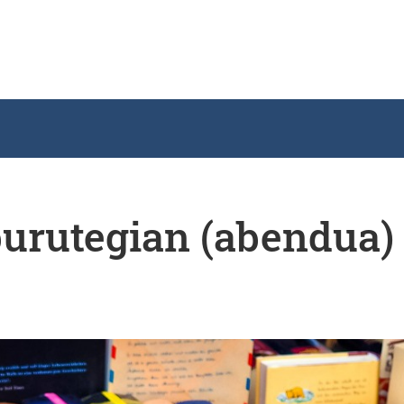
iburutegian (abendua)