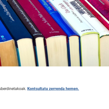
esberdinetakoak.
Kontsultatu zerrenda hemen.