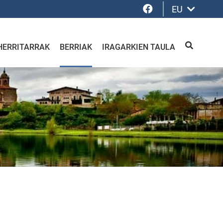
Facebook
EU
HERRITARRAK
BERRIAK
IRAGARKIEN TAULA
BILATU