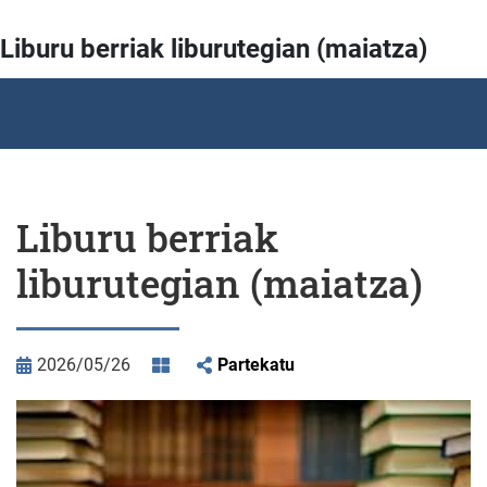
Liburu berriak liburutegian (maiatza)
Liburu berriak
liburutegian (maiatza)
2026/05/26
Partekatu