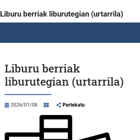
Liburu berriak liburutegian (urtarrila)
Liburu berriak
liburutegian (urtarrila)
2026/01/08
Partekatu