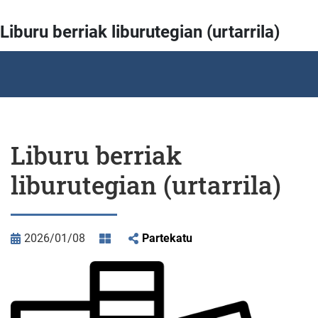
Liburu berriak liburutegian (urtarrila)
Liburu berriak
liburutegian (urtarrila)
2026/01/08
Partekatu