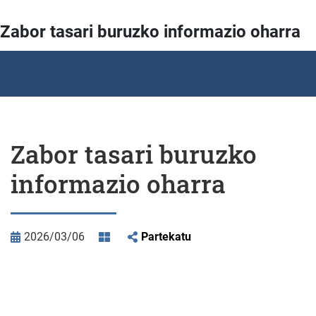
Zabor tasari buruzko informazio oharra
Zabor tasari buruzko
informazio oharra
2026/03/06
Partekatu