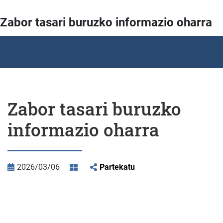
Zabor tasari buruzko informazio oharra
Zabor tasari buruzko
informazio oharra
2026/03/06
Partekatu