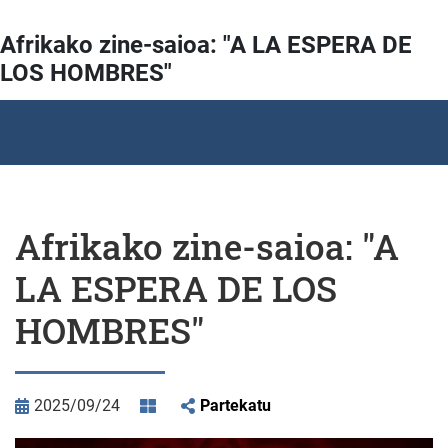
Afrikako zine-saioa: "A LA ESPERA DE
LOS HOMBRES"
Afrikako zine-saioa: "A
LA ESPERA DE LOS
HOMBRES"
2025/09/24
Partekatu