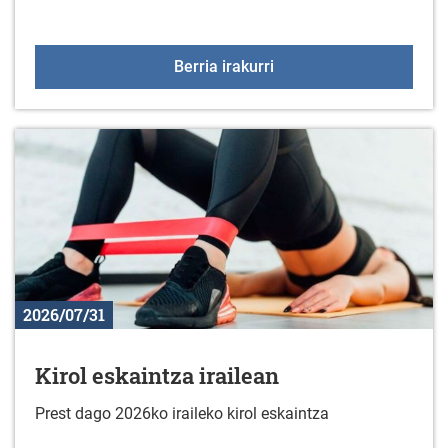
Ludoteka 2026-2027
Berria irakurri
2026/07/31
Kirol eskaintza irailean
Prest dago 2026ko iraileko kirol eskaintza