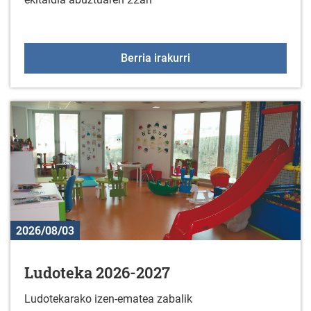
"La última y nos vamos
Berria irakurri
2026/08/03
Ludoteka 2026-2027
Ludotekarako izen-ematea zabalik