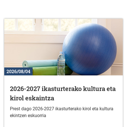
2026/08/04
2026-2027 ikasturterako kultura eta
kirol eskaintza
Prest dago 2026-2027 ikasturterako kirol eta kultura
ekintzen eskuorria