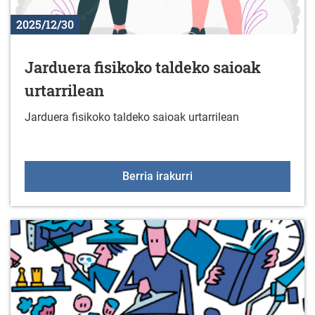
2025/12/30
Jarduera fisikoko taldeko saioak
urtarrilean
Jarduera fisikoko taldeko saioak urtarrilean
Jarduera fisikoko taldek
Berria irakurri