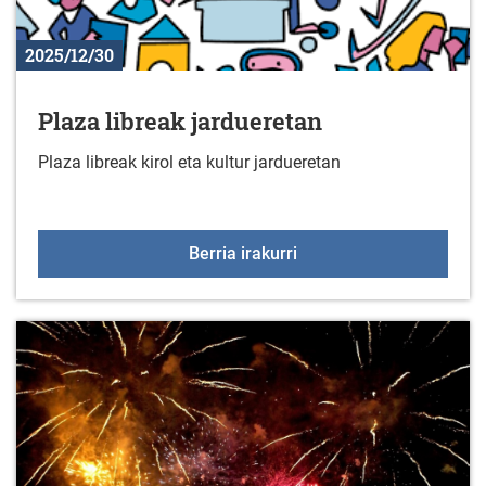
2025/12/30
Plaza libreak jardueretan
Plaza libreak kirol eta kultur jardueretan
Plaza libreak jarduereta
Berria irakurri