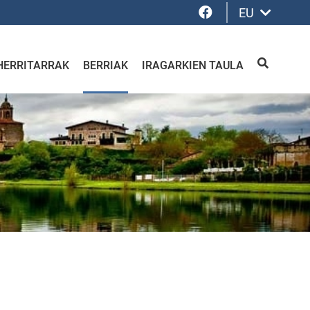
Facebook
EU
HERRITARRAK
BERRIAK
IRAGARKIEN TAULA
BILATU