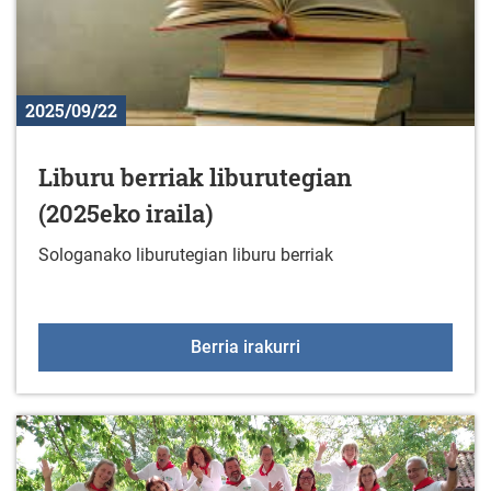
2025/09/22
Liburu berriak liburutegian
(2025eko iraila)
Sologanako liburutegian liburu berriak
Liburu berriak liburuteg
Berria irakurri