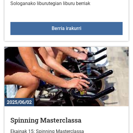
Sologanako liburutegian liburu berriak
Liburu berriak liburute
Berria irakurri
2025/06/02
Spinning Masterclassa
Ekainak 15: Spinning Masterclassa