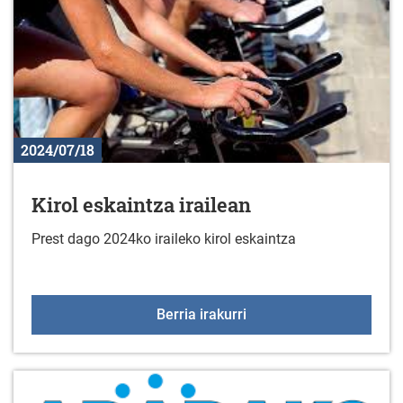
2024/07/18
Kirol eskaintza irailean
Prest dago 2024ko iraileko kirol eskaintza
Kirol eskaintza irailean
Berria irakurri