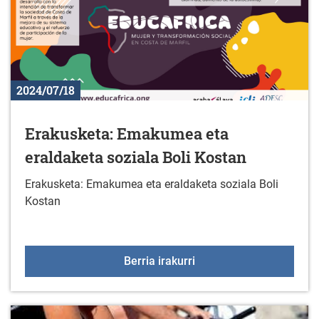
2024/07/18
Erakusketa: Emakumea eta
eraldaketa soziala Boli Kostan
Erakusketa: Emakumea eta eraldaketa soziala Boli
Kostan
Erakusketa: Emakumea et
Berria irakurri