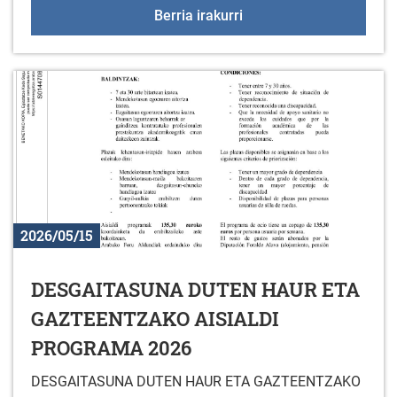
2026ko udalekuak
Berria irakurri
2026/05/15
DESGAITASUNA DUTEN HAUR ETA
GAZTEENTZAKO AISIALDI
PROGRAMA 2026
DESGAITASUNA DUTEN HAUR ETA GAZTEENTZAKO