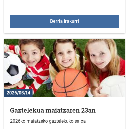
Futbol sala txapelketa 
Berria irakurri
2026/05/14
Gaztelekua maiatzaren 23an
2026ko maiatzeko gaztelekuko saioa