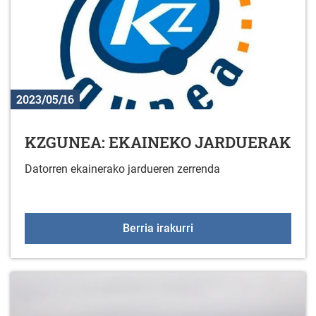
2023/05/16
KZGUNEA: EKAINEKO JARDUERAK
Datorren ekainerako jardueren zerrenda
KZGUNEA: EKAINEKO 
Berria irakurri