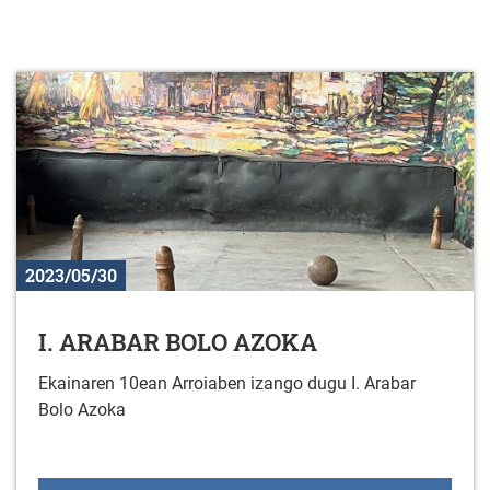
2023/05/30
I. ARABAR BOLO AZOKA
Ekainaren 10ean Arroiaben izango dugu I. Arabar
Bolo Azoka