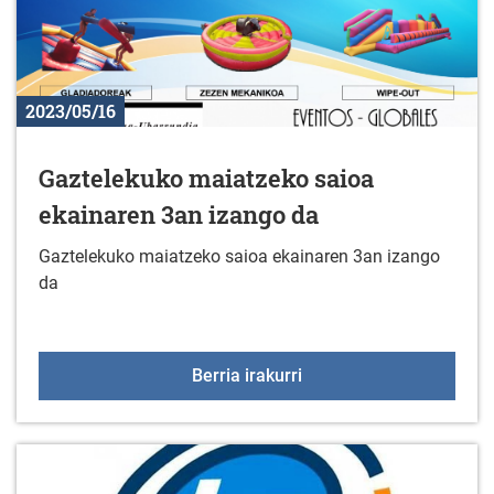
2023/05/16
Gaztelekuko maiatzeko saioa
ekainaren 3an izango da
Gaztelekuko maiatzeko saioa ekainaren 3an izango
da
Gaztelekuko maiatzeko 
Berria irakurri