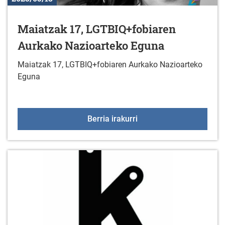
Maiatzak 17, LGTBIQ+fobiaren
Aurkako Nazioarteko Eguna
Maiatzak 17, LGTBIQ+fobiaren Aurkako Nazioarteko
Eguna
Maiatzak 17, LGTBIQ+fo
Berria irakurri