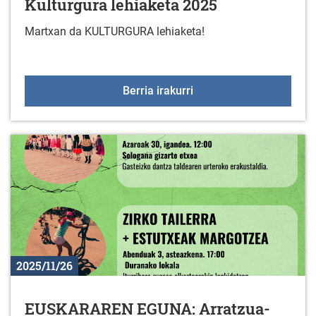
Kulturgura lehiaketa 2025
Martxan da KULTURGURA lehiaketa!
Kulturgura lehiaketa 20
Berria irakurri
2025/11/26
EUSKARAREN EGUNA: Arratzua-