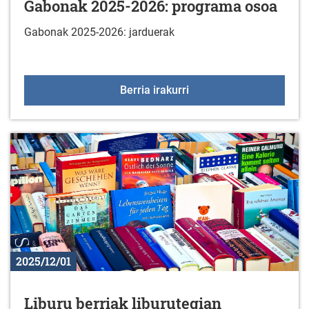
Gabonak 2025-2026: programa osoa
Gabonak 2025-2026: jarduerak
Gabonak 2025-2026: pr
Berria irakurri
2025/12/01
Liburu berriak liburutegian