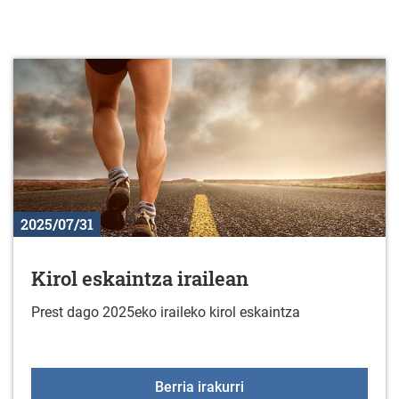
2025/07/31
Kirol eskaintza irailean
Prest dago 2025eko iraileko kirol eskaintza
Kirol eskaintza irailean
Berria irakurri