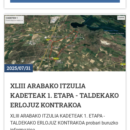
2025/07/31
XLIII ARABAKO ITZULIA
KADETEAK 1. ETAPA - TALDEKAKO
ERLOJUZ KONTRAKOA
XLIII ARABAKO ITZULIA KADETEAK 1. ETAPA -
TALDEKAKO ERLOJUZ KONTRAKOA probari buruzko
informazioa