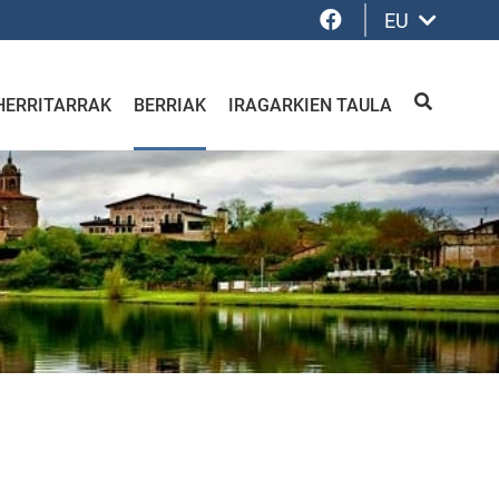
Facebook
EU
HERRITARRAK
BERRIAK
IRAGARKIEN TAULA
BILATU