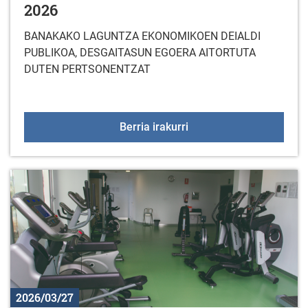
2026
BANAKAKO LAGUNTZA EKONOMIKOEN DEIALDI
PUBLIKOA, DESGAITASUN EGOERA AITORTUTA
DUTEN PERTSONENTZAT
LAGUNTZA TEKNIKOEN 
Berria irakurri
2026/03/27