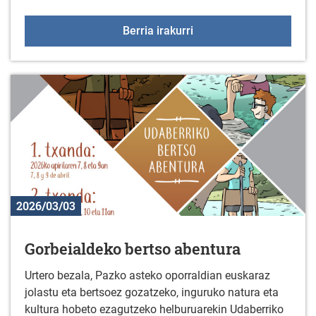
Duranako emakume esko
Berria irakurri
2026/03/03
Gorbeialdeko bertso abentura
Urtero bezala, Pazko asteko oporraldian euskaraz
jolastu eta bertsoez gozatzeko, inguruko natura eta
kultura hobeto ezagutzeko helburuarekin Udaberriko