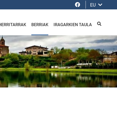
Facebook
EU
HERRITARRAK
BERRIAK
IRAGARKIEN TAULA
BILATU